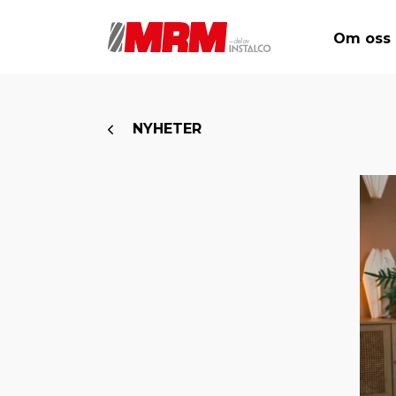
Om oss
NYHETER