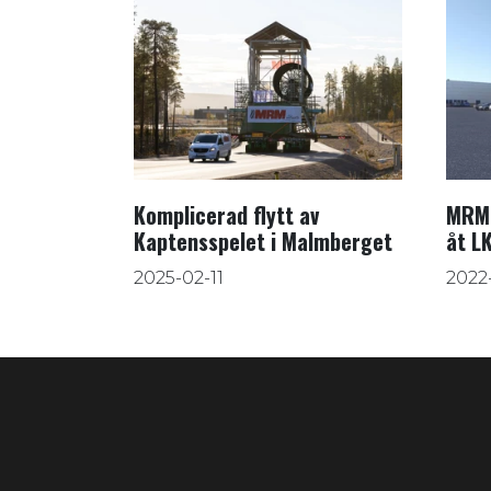
Komplicerad flytt av
MRM 
Kaptensspelet i Malmberget
åt L
2025-02-11
2022