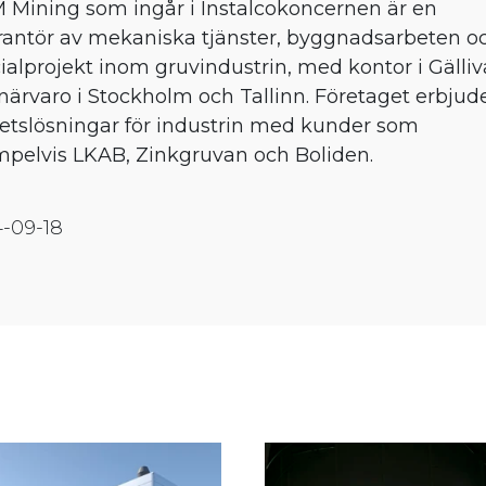
Mining som ingår i Instalcokoncernen är en
rantör av mekaniska tjänster, byggnadsarbeten o
ialprojekt inom gruvindustrin, med kontor i Gälliv
närvaro i Stockholm och Tallinn. Företaget erbjud
etslösningar för industrin med kunder som
pelvis LKAB, Zinkgruvan och Boliden.
-09-18