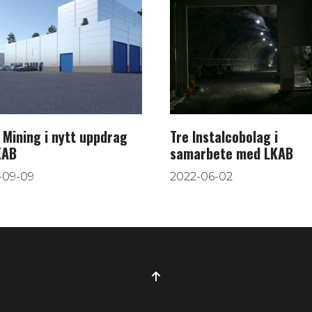
Mining i nytt uppdrag
Tre Instalcobolag i
KAB
samarbete med LKAB
-09-09
2022-06-02