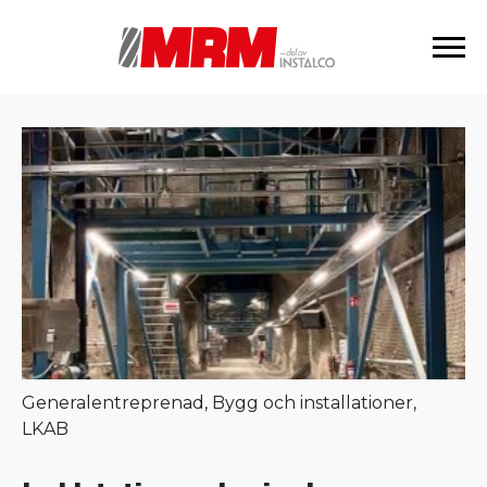
Generalentreprenad, Bygg och installationer,
LKAB